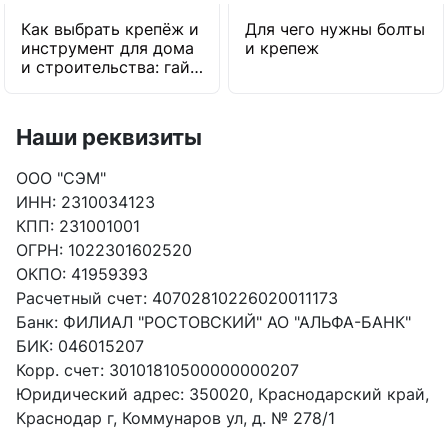
Как выбрать крепёж и
Для чего нужны болты
инструмент для дома
и крепеж
и строительства: гайд
от экспертов
Наши реквизиты
ООО "СЭМ"
ИНН: 2310034123
КПП: 231001001
ОГРН: 1022301602520
ОКПО: 41959393
Расчетный счет: 40702810226020011173
Банк: ФИЛИАЛ "РОСТОВСКИЙ" АО "АЛЬФА-БАНК"
БИК: 046015207
Корр. счет: 30101810500000000207
Юридический адрес: 350020, Краснодарский край,
Краснодар г, Коммунаров ул, д. № 278/1