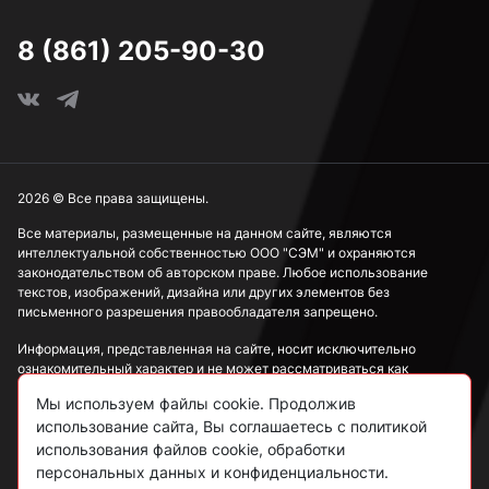
8 (861) 205-90-30
2026 © Все права защищены.
Все материалы, размещенные на данном сайте, являются
интеллектуальной собственностью ООО "СЭМ" и охраняются
законодательством об авторском праве. Любое использование
текстов, изображений, дизайна или других элементов без
письменного разрешения правообладателя запрещено.
Информация, представленная на сайте, носит исключительно
ознакомительный характер и не может рассматриваться как
публичная оферта в соответствии со ст. 437 ГК РФ.
Мы используем файлы cookie. Продолжив
использование сайта, Вы соглашаетесь с политикой
Политика конфиденциальности
использования файлов cookie, обработки
персональных данных и конфиденциальности.
Согласие на обработку данных