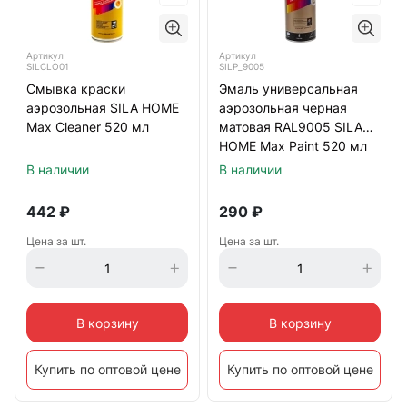
Артикул
Артикул
SILCLO01
SILP_9005
Смывка краски
Эмаль универсальная
аэрозольная SILA HOME
аэрозольная черная
Max Cleaner 520 мл
матовая RAL9005 SILA
HOME Max Paint 520 мл
В наличии
В наличии
442
₽
290
₽
Цена за шт.
Цена за шт.
В корзину
В корзину
Купить по оптовой цене
Купить по оптовой цене