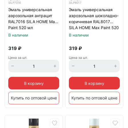
SILP7016
SILP8017
Эмаль универсальная
Эмаль универсальная
аэрозольная антрацит
аэрозольная шоколадно-
RAL7016 SILA HOME Max
коричневая RAL8017
Paint 520 мл
SILA HOME Max Paint 520
мл
В наличии
В наличии
319
₽
319
₽
Цена за шт.
Цена за шт.
В корзину
В корзину
Купить по оптовой цене
Купить по оптовой цене