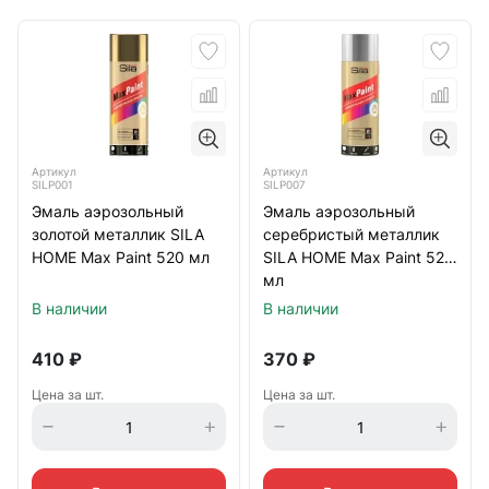
Артикул
Артикул
SILP001
SILP007
Эмаль аэрозольный
Эмаль аэрозольный
золотой металлик SILA
серебристый металлик
HOME Max Paint 520 мл
SILA HOME Max Paint 520
мл
В наличии
В наличии
410
₽
370
₽
Цена за шт.
Цена за шт.