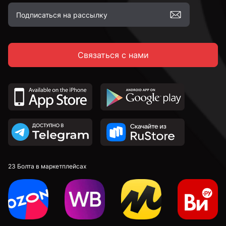
Связаться с нами
23 Болта в маркетплейсах