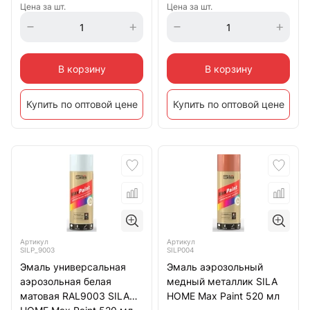
Цена за шт.
Цена за шт.
В корзину
В корзину
Купить по оптовой цене
Купить по оптовой цене
Артикул
Артикул
SILP_9003
SILP004
Эмаль универсальная
Эмаль аэрозольный
аэрозольная белая
медный металлик SILA
матовая RAL9003 SILA
HOME Max Paint 520 мл