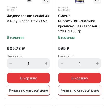
Артикул
Артикул
120233
МК60-220
Жидкие гвозди Soudal 49
Смазка
А RU универс 12*280 мл
многофункциональная
проникающая (аэрозоль)
220 мл 150 гр
В наличии
В наличии
605.78
₽
595
₽
Цена за шт.
Цена за шт.
В корзину
В корзину
Купить по оптовой цене
Купить по оптовой цене