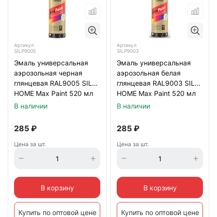
Артикул
Артикул
SILP9005
SILP9003
Эмаль универсальная
Эмаль универсальная
аэрозольная черная
аэрозольная белая
глянцевая RAL9005 SILA
глянцевая RAL9003 SILA
HOME Max Paint 520 мл
HOME Max Paint 520 мл
В наличии
В наличии
285
₽
285
₽
Цена за шт.
Цена за шт.
В корзину
В корзину
Купить по оптовой цене
Купить по оптовой цене