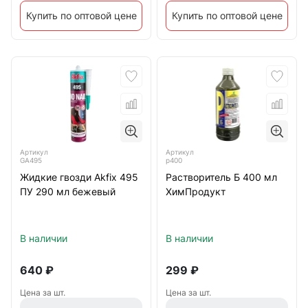
Купить по оптовой цене
Купить по оптовой цене
Артикул
Артикул
GA495
р400
Жидкие гвозди Akfix 495
Растворитель Б 400 мл
ПУ 290 мл бежевый
ХимПродукт
В наличии
В наличии
640
₽
299
₽
Цена за шт.
Цена за шт.