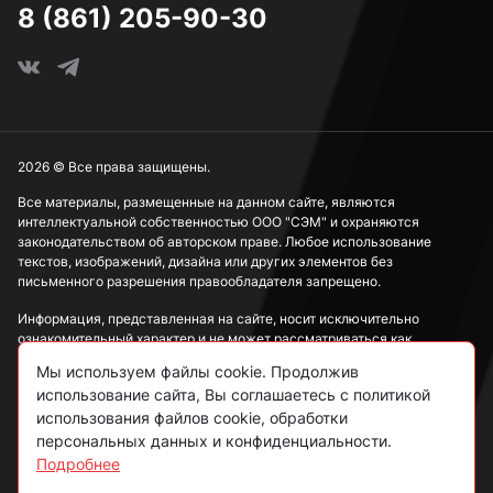
8 (861) 205-90-30
2026 © Все права защищены.
Все материалы, размещенные на данном сайте, являются
интеллектуальной собственностью ООО "СЭМ" и охраняются
законодательством об авторском праве. Любое использование
текстов, изображений, дизайна или других элементов без
письменного разрешения правообладателя запрещено.
Информация, представленная на сайте, носит исключительно
ознакомительный характер и не может рассматриваться как
публичная оферта в соответствии со ст. 437 ГК РФ.
Мы используем файлы cookie. Продолжив
использование сайта, Вы соглашаетесь с политикой
Политика конфиденциальности
использования файлов cookie, обработки
персональных данных и конфиденциальности.
Согласие на обработку данных
Подробнее
Пользовательское соглашение