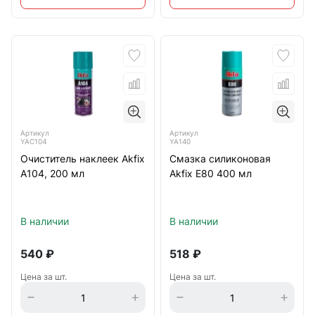
Артикул
Артикул
YAC104
YA140
Очиститель наклеек Akfix
Смазка силиконовая
А104, 200 мл
Akfix Е80 400 мл
В наличии
В наличии
540
₽
518
₽
Цена за шт.
Цена за шт.