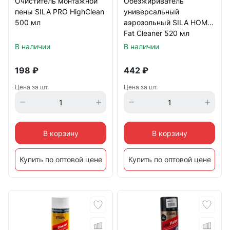
Очиститель монтажной
Обезжириватель
пены SILA PRO HighClean
универсальный
500 мл
аэрозольный SILA HOME
Fat Cleaner 520 мл
В наличии
В наличии
198
₽
442
₽
Цена за шт.
Цена за шт.
В корзину
В корзину
Купить по оптовой цене
Купить по оптовой цене