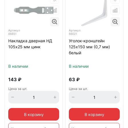
Артикул
Артикул
66651
66021
Накладка дверная НД
Уголок-кронштейн
105х25 мм цинк
125х150 мм (0,7 мм)
белый
В наличии
В наличии
143
₽
63
₽
Цена за шт.
Цена за шт.
В корзину
В корзину