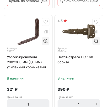
Купить по оптовой цене
Купить по оптовой цене
4.5
Артикул
Артикул
65973
66641шт
Уголок-кронштейн
Петля-стрела ПС-160
200х300 мм (1,0 мм)
бронза
усиленный коричневый
В наличии
В наличии
321
₽
390
₽
Цена за шт.
Цена за шт.