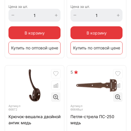
Цена за шт.
Цена за шт.
В корзину
В корзину
Купить по оптовой цене
Купить по оптовой цене
5
Артикул
Артикул
66872
66648шт
Крючок-вешалка двойной
Петля-стрела ПС-250
антик медь
медь