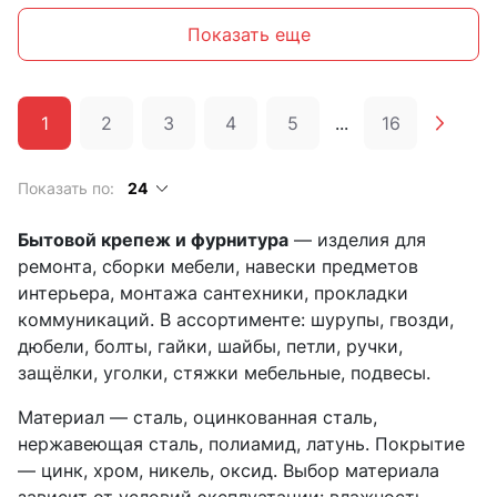
Показать еще
1
2
3
4
5
...
16
Показать по:
24
Бытовой крепеж и фурнитура
— изделия для
ремонта, сборки мебели, навески предметов
интерьера, монтажа сантехники, прокладки
коммуникаций. В ассортименте: шурупы, гвозди,
дюбели, болты, гайки, шайбы, петли, ручки,
защёлки, уголки, стяжки мебельные, подвесы.
Материал — сталь, оцинкованная сталь,
нержавеющая сталь, полиамид, латунь. Покрытие
— цинк, хром, никель, оксид. Выбор материала