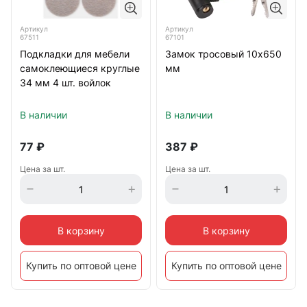
Артикул
Артикул
67511
67101
Подкладки для мебели
Замок тросовый 10х650
самоклеющиеся круглые
мм
34 мм 4 шт. войлок
В наличии
В наличии
77
₽
387
₽
Цена за шт.
Цена за шт.
В корзину
В корзину
Купить по оптовой цене
Купить по оптовой цене