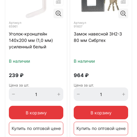
Артикул
Артикул
65961
91607
Уголок-кронштейн
Замок навесной ЗН2-3
140х200 мм (1,0 мм)
80 мм Сибртех
усиленный белый
В наличии
В наличии
239
₽
964
₽
Цена за шт.
Цена за шт.
В корзину
В корзину
Купить по оптовой цене
Купить по оптовой цене