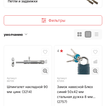
Петли и задвижки
Фильтры
умолчанию
4
Артикул
Артикул
66705
67055
Шпингалет накладной 90
Замок навесной Блюз
мм цинк (3214)
синий 50х42 мм
стальная дужка 8 мм
(2757)