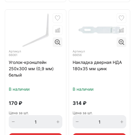
Артикул
Артикул
66061
66656
Уголок-кронштейн
Накладка дверная НДА
250х300 мм (0,9 мм)
180х35 мм цинк
белый
В наличии
В наличии
170
₽
314
₽
Цена за шт.
Цена за шт.