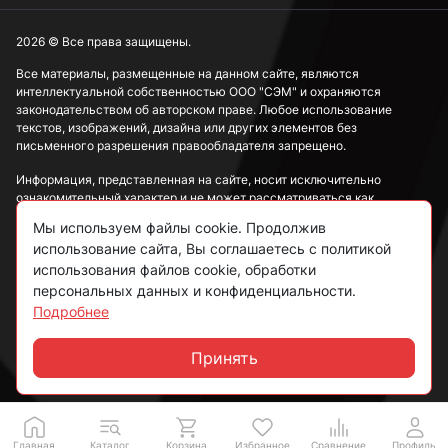
2026 © Все права защищены.
Все материалы, размещенные на данном сайте, являются
интеллектуальной собственностью ООО "СЭМ" и охраняются
законодательством об авторском праве. Любое использование
текстов, изображений, дизайна или других элементов без
письменного разрешения правообладателя запрещено.
Информация, представленная на сайте, носит исключительно
ознакомительный характер и не может рассматриваться как
публичная оферта в соответствии со ст. 437 ГК РФ.
Мы используем файлы cookie. Продолжив
использование сайта, Вы соглашаетесь с политикой
Политика конфиденциальности
использования файлов cookie, обработки
персональных данных и конфиденциальности.
Согласие на обработку данных
Подробнее
Пользовательское соглашение
Принять
Чат
Главная
Каталог
Корзина
Избранное
Сравнение
Профиль