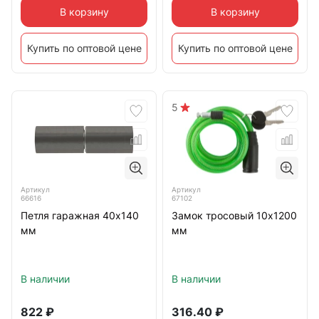
В корзину
В корзину
Купить по оптовой цене
Купить по оптовой цене
5
Артикул
Артикул
66616
67102
Петля гаражная 40х140
Замок тросовый 10х1200
мм
мм
В наличии
В наличии
822
₽
316.40
₽