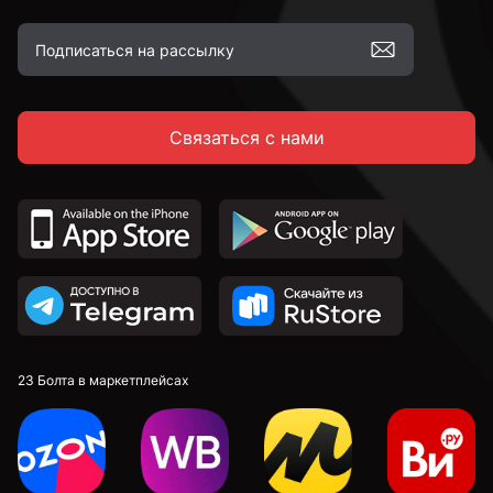
Связаться с нами
23 Болта в маркетплейсах