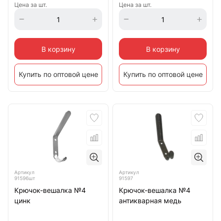
Цена за шт.
Цена за шт.
В корзину
В корзину
Купить по оптовой цене
Купить по оптовой цене
Артикул
Артикул
91596шт
91597
Крючок-вешалка №4
Крючок-вешалка №4
цинк
антикварная медь