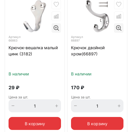
Артикул
Артикул
66863
66897
Крючок-вешалка малый
Крючок двойной
цинк (3182)
хром(66897)
В наличии
В наличии
29
₽
170
₽
Цена за шт.
Цена за шт.
В корзину
В корзину