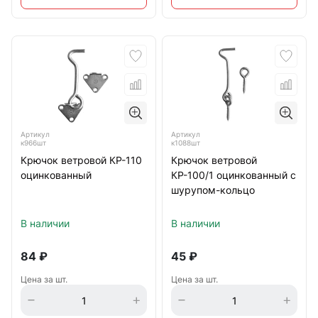
Артикул
Артикул
к966шт
к1088шт
Крючок ветровой КР-110
Крючок ветровой
оцинкованный
КР-100/1 оцинкованный с
шурупом-кольцо
В наличии
В наличии
84
₽
45
₽
Цена за шт.
Цена за шт.