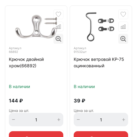
Артикул
Артикул
66892
91532шт
Крючок двойной
Крючок ветровой КР-75
хром(66892)
оцинкованный
В наличии
В наличии
144
₽
39
₽
Цена за шт.
Цена за шт.