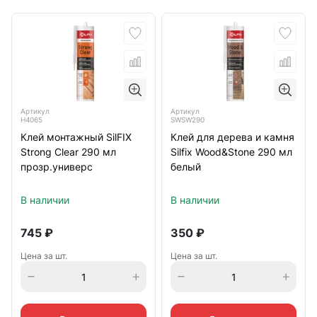
Артикул
Артикул
H4065
SWSW290
Клей монтажный SilFIX
Клей для дерева и камня
Strong Clear 290 мл
Silfix Wood&Stone 290 мл
прозр.универс
белый
В наличии
В наличии
745
₽
350
₽
Цена за шт.
Цена за шт.