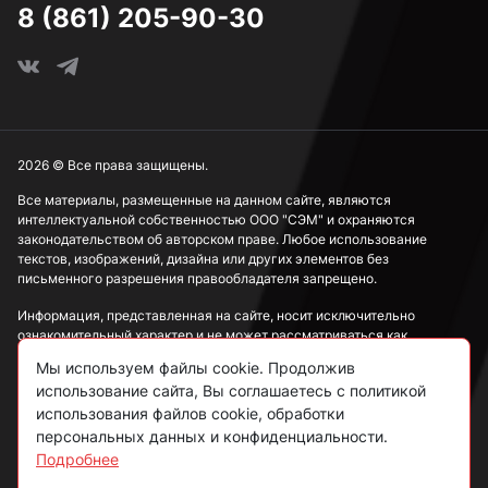
8 (861) 205-90-30
2026 © Все права защищены.
Все материалы, размещенные на данном сайте, являются
интеллектуальной собственностью ООО "СЭМ" и охраняются
законодательством об авторском праве. Любое использование
текстов, изображений, дизайна или других элементов без
письменного разрешения правообладателя запрещено.
Информация, представленная на сайте, носит исключительно
ознакомительный характер и не может рассматриваться как
публичная оферта в соответствии со ст. 437 ГК РФ.
Мы используем файлы cookie. Продолжив
использование сайта, Вы соглашаетесь с политикой
Политика конфиденциальности
использования файлов cookie, обработки
персональных данных и конфиденциальности.
Согласие на обработку данных
Подробнее
Пользовательское соглашение