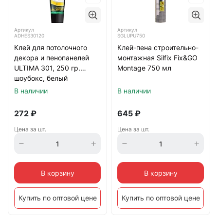
Артикул
Артикул
ADHES30120
SGLUPU750
Клей для потолочного
Клей-пена строительно-
декора и пенопанелей
монтажная Silfix Fix&GO
ULTIMA 301, 250 гр.
Montage 750 мл
шоубокс, белый
В наличии
В наличии
272
₽
645
₽
Цена за шт.
Цена за шт.
В корзину
В корзину
Купить по оптовой цене
Купить по оптовой цене