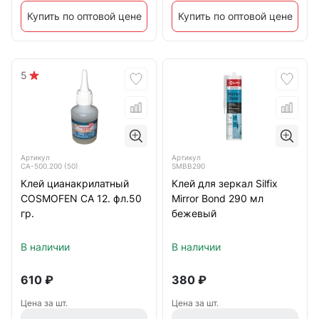
Купить по оптовой цене
Купить по оптовой цене
5
Артикул
Артикул
СА-500.200 (50)
SMBB290
Клей цианакрилатный
Клей для зеркал Silfix
COSMOFEN CA 12. фл.50
Mirror Bond 290 мл
гр.
бежевый
В наличии
В наличии
610
₽
380
₽
Цена за шт.
Цена за шт.