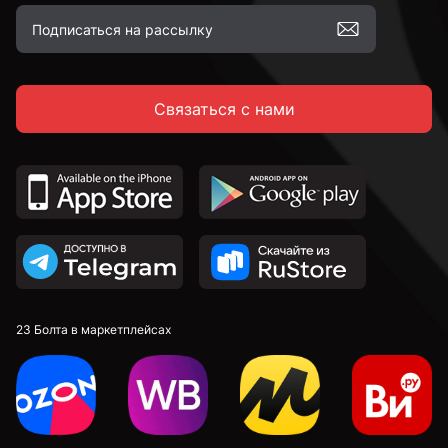
Связаться с нами
23 Болта в маркетплейсах