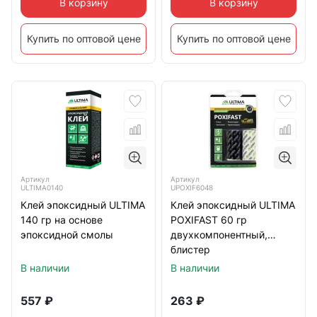
В корзину
В корзину
Купить по оптовой цене
Купить по оптовой цене
Артикул
Артикул
ULTIMA0140
UPOXIF6048
Клей эпоксидный ULTIMA
Клей эпоксидный ULTIMA
140 гр на основе
POXIFAST 60 гр
эпоксидной смолы
двухкомпонентный,
блистер
В наличии
В наличии
557
₽
263
₽