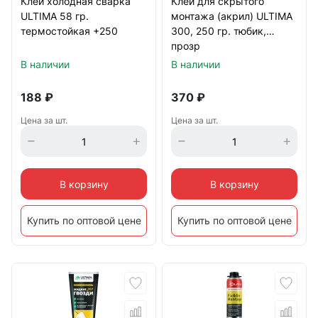
Клей холодная сварка
Клей для скрытого
ULTIMA 58 гр.
монтажа (акрил) ULTIMA
термостойкая +250
300, 250 гр. тюбик,
прозр
В наличии
В наличии
188
₽
370
₽
Цена за шт.
Цена за шт.
В корзину
В корзину
Купить по оптовой цене
Купить по оптовой цене