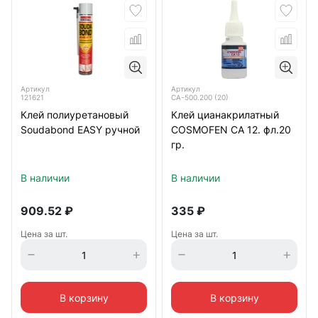
Артикул
Артикул
121621
СА-500.200 (20)
Клей полиуретановый
Клей цианакрилатный
Soudabond EASY ручной
COSMOFEN CA 12. фл.20
гр.
В наличии
В наличии
909.52
₽
335
₽
Цена за шт.
Цена за шт.
В корзину
В корзину