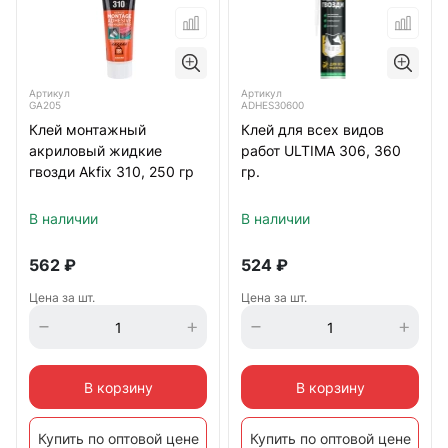
Артикул
Артикул
GA205
ADHES30600
Клей монтажный
Клей для всех видов
акриловый жидкие
работ ULTIMA 306, 360
гвозди Akfix 310, 250 гр
гр.
В наличии
В наличии
562
₽
524
₽
Цена за шт.
Цена за шт.
В корзину
В корзину
Купить по оптовой цене
Купить по оптовой цене