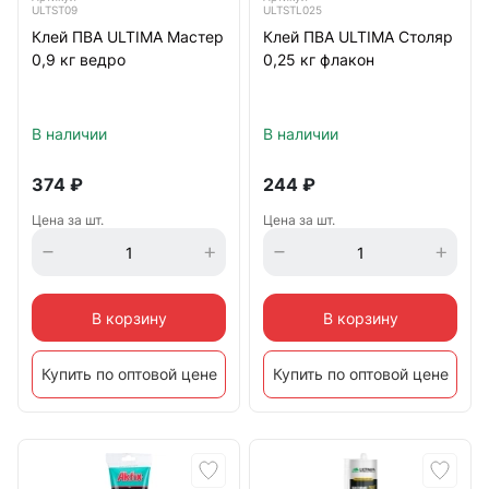
ULTST09
ULTSTL025
Клей ПВА ULTIMA Мастер
Клей ПВА ULTIMA Столяр
0,9 кг ведро
0,25 кг флакон
В наличии
В наличии
374
₽
244
₽
Цена за шт.
Цена за шт.
В корзину
В корзину
Купить по оптовой цене
Купить по оптовой цене