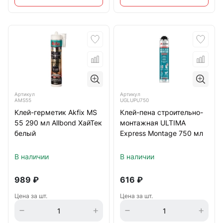
Артикул
Артикул
AMS55
UGLUPU750
Клей-герметик Akfix MS
Клей-пена строительно-
55 290 мл Allbond ХайТек
монтажная ULTIMA
белый
Express Montage 750 мл
В наличии
В наличии
989
₽
616
₽
Цена за шт.
Цена за шт.