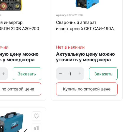
2
Артикул
00221796
й инвертор
Сварочный аппарат
5ПН 220В А20-200
инверторный CЕТ САИ-190А
ичии
Нет в наличии
ную цену можно
Актуальную цену можно
ь у менеджера
уточнить у менеджера
Заказать
Заказать
 по оптовой цене
Купить по оптовой цене