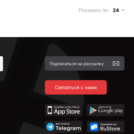
Показать по:
24
Связаться с нами