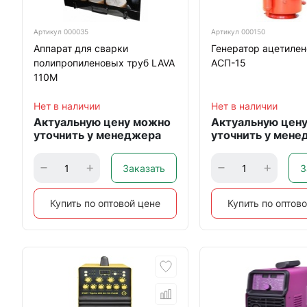
Артикул
000035
Артикул
000150
Аппарат для сварки
Генератор ацетиле
полипропиленовых труб LAVA
АСП-15
110М
Нет в наличии
Нет в наличии
Актуальную цену можно
Актуальную цен
уточнить у менеджера
уточнить у мене
Заказать
З
Купить по оптовой цене
Купить по оптов