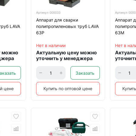
Артикул
000033
Артикул
0000
Аппарат для сварки
Аппарат д
труб LAVA
полипропиленовых труб LAVA
полипроп
63Р
63М
Нет в наличии
Нет в нал
у можно
Актуальную цену можно
Актуаль
джера
уточнить у менеджера
уточнит
аказать
Заказать
ой цене
Купить по оптовой цене
Купить