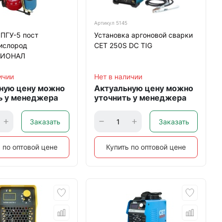
Артикул
5145
ПГУ-5 пост
Установка аргоновой сварки
ислород
CET 250S DC TIG
СИОНАЛ
ичии
Нет в наличии
ную цену можно
Актуальную цену можно
ь у менеджера
уточнить у менеджера
Заказать
Заказать
 по оптовой цене
Купить по оптовой цене