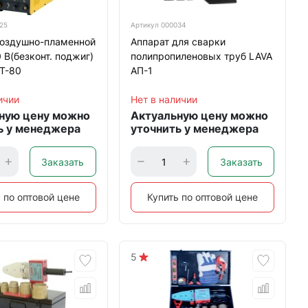
25
Артикул
000034
воздушно-пламенной
Аппарат для сварки
 В(безконт. поджиг)
полипропиленовых труб LAVA
T-80
АП-1
ичии
Нет в наличии
ную цену можно
Актуальную цену можно
ь у менеджера
уточнить у менеджера
Заказать
Заказать
 по оптовой цене
Купить по оптовой цене
5