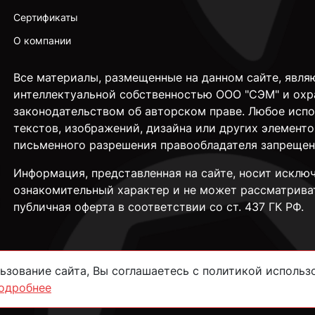
Сертификаты
О компании
Все материалы, размещенные на данном сайте, явля
интеллектуальной собственностью ООО "СЭМ" и охр
законодательством об авторском праве. Любое исп
текстов, изображений, дизайна или других элементо
письменного разрешения правообладателя запрещен
Информация, представленная на сайте, носит исклю
ознакомительный характер и не может рассматрива
публичная оферта в соответствии со ст. 437 ГК РФ.
зование сайта, Вы соглашаетесь с политикой использо
одробнее
сти
Согласие на обработку данных
Пользовательское соглашение