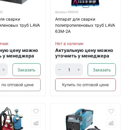
31
Артикул
000032
ля сварки
Аппарат для сварки
иленовых труб LAVA
полипропиленовых труб LAVA
63М-2А
ичии
Нет в наличии
ную цену можно
Актуальную цену можно
ь у менеджера
уточнить у менеджера
Заказать
Заказать
 по оптовой цене
Купить по оптовой цене