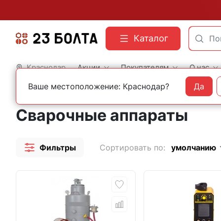
Каталог
Краснодар
Акции
Покупателям
О нас
Ваше местоположение: Краснодар?
Да
Главная
Сварочные материалы
Сварочные аппараты
Сварочные аппараты
Фильтры
Сортировать по:
умолчанию