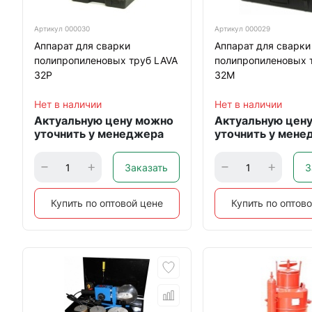
Артикул
000030
Артикул
000029
Аппарат для сварки
Аппарат для сварки
полипропиленовых труб LAVA
полипропиленовых 
32Р
32М
Нет в наличии
Нет в наличии
Актуальную цену можно
Актуальную цен
уточнить у менеджера
уточнить у мене
Заказать
З
Купить по оптовой цене
Купить по оптов