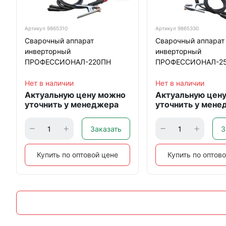
Артикул
9865310
Артикул
9865330
Сварочный аппарат
Сварочный аппарат
инверторный
инверторный
ПРОФЕССИОНАЛ-220ПН
ПРОФЕССИОНАЛ-2
Нет в наличии
Нет в наличии
Актуальную цену можно
Актуальную цен
уточнить у менеджера
уточнить у мене
Заказать
З
Купить по оптовой цене
Купить по оптов