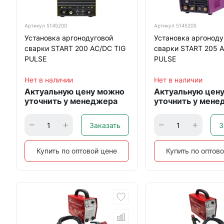
Артикул
5145200
Артикул
5145205
Установка аргонодуговой
Установка аргоноду
сварки START 200 AC/DC TIG
сварки START 205 
PULSE
PULSE
Нет в наличии
Нет в наличии
Актуальную цену можно
Актуальную цен
уточнить у менеджера
уточнить у мене
Заказать
З
Купить по оптовой цене
Купить по оптов