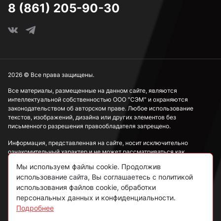
8 (861) 205-90-30
2026 © Все права защищены.
Все материалы, размещенные на данном сайте, являются
интеллектуальной собственностью ООО "СЭМ" и охраняются
законодательством об авторском праве. Любое использование
текстов, изображений, дизайна или других элементов без
письменного разрешения правообладателя запрещено.
Информация, представленная на сайте, носит исключительно
ознакомительный характер и не может рассматриваться как
публичная оферта в соответствии со ст. 437 ГК РФ.
Мы используем файлы cookie. Продолжив
использование сайта, Вы соглашаетесь с политикой
Политика конфиденциальности
использования файлов cookie, обработки
персональных данных и конфиденциальности.
Согласие на обработку данных
Подробнее
Пользовательское соглашение