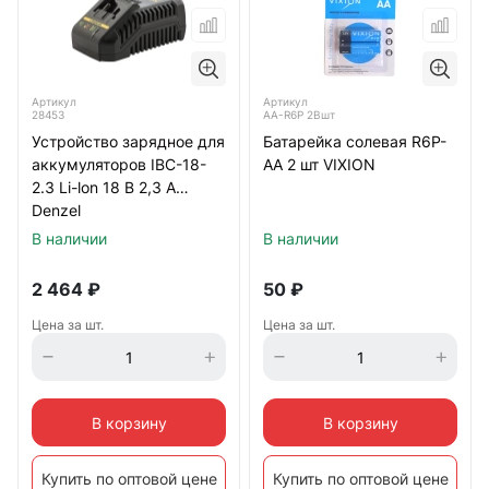
Артикул
Артикул
28453
AA-R6P 2Bшт
Устройство зарядное для
Батарейка солевая R6P-
аккумуляторов IBC-18-
AA 2 шт VIXION
2.3 Li-lon 18 B 2,3 А
Denzel
В наличии
В наличии
2 464
₽
50
₽
Цена за шт.
Цена за шт.
В корзину
В корзину
Купить по оптовой цене
Купить по оптовой цене