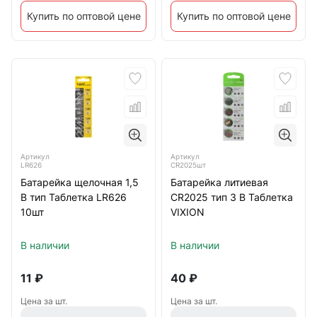
Купить по оптовой цене
Купить по оптовой цене
Артикул
Артикул
LR626
CR2025шт
Батарейка щелочная 1,5
Батарейка литиевая
В тип Таблетка LR626
CR2025 тип 3 В Таблетка
10шт
VIXION
В наличии
В наличии
11
₽
40
₽
Цена за шт.
Цена за шт.