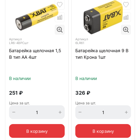
Артикул
Артикул
LR6-4BPCшт
6LR61
Батарейка щелочная 1,5
Батарейка щелочная 9 В
В тип АА 4шт
тип Крона 1шт
В наличии
В наличии
251
₽
326
₽
Цена за шт.
Цена за шт.
В корзину
В корзину