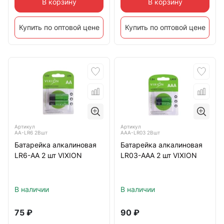
В корзину
В корзину
Купить по оптовой цене
Купить по оптовой цене
Артикул
Артикул
AA-LR6 2Bшт
AAA-LR03 2Bшт
Батарейка алкалиновая
Батарейка алкалиновая
LR6-AA 2 шт VIXION
LR03-AAA 2 шт VIXION
В наличии
В наличии
75
₽
90
₽