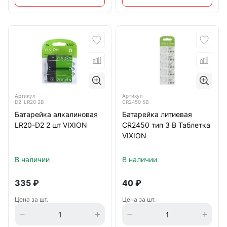
Артикул
Артикул
D2-LR20 2B
CR2450 5B
Батарейка алкалиновая
Батарейка литиевая
LR20-D2 2 шт VIXION
CR2450 тип 3 В Таблетка
VIXION
В наличии
В наличии
335
₽
40
₽
Цена за шт.
Цена за шт.