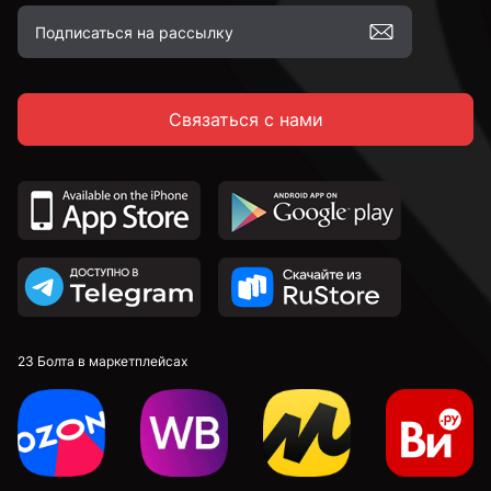
Связаться с нами
23 Болта в маркетплейсах