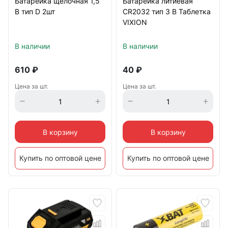
Батарейка щелочная 1,5
Батарейка литиевая
В тип D 2шт
CR2032 тип 3 В Таблетка
VIXION
В наличии
В наличии
610
₽
40
₽
Цена за шт.
Цена за шт.
В корзину
В корзину
Купить по оптовой цене
Купить по оптовой цене