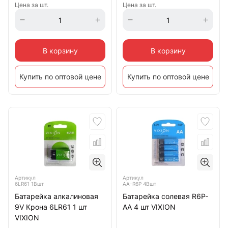
Цена за шт.
Цена за шт.
В корзину
В корзину
Купить по оптовой цене
Купить по оптовой цене
Артикул
Артикул
6LR61 1Bшт
AA-R6P 4Bшт
Батарейка алкалиновая
Батарейка солевая R6P-
9V Крона 6LR61 1 шт
AA 4 шт VIXION
VIXION