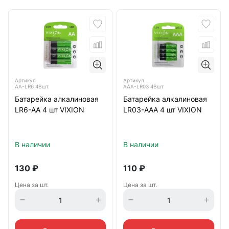
Артикул
Артикул
AA-LR6 4Bшт
AAA-LR03 4Bшт
Батарейка алкалиновая
Батарейка алкалиновая
LR6-AA 4 шт VIXION
LR03-AAA 4 шт VIXION
В наличии
В наличии
130
₽
110
₽
Цена за шт.
Цена за шт.