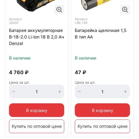
Артикул
Артикул
28435
LR6-12B
Батарея аккумуляторная
Батарейка щелочная 1,5
B-18-2.0 Li-lon 18 B 2,0 Ач
В тип АА
Denzel
В наличии
В наличии
4 760
₽
47
₽
Цена за шт.
Цена за шт.
В корзину
В корзину
Купить по оптовой цене
Купить по оптовой цене