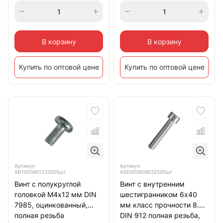
В корзину
В корзину
Купить по оптовой цене
Купить по оптовой цене
Артикул
Артикул
АВ1000401232005шт
А0D000604032505шт
Винт с полукруглой
Винт с внутренним
головкой М4х12 мм DIN
шестигранником 6х40
7985, оцинкованный,
мм класс прочности 8.8
полная резьба
DIN 912 полная резьба,