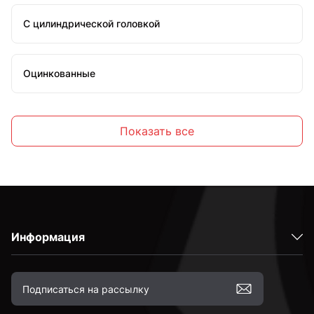
С цилиндрической головкой
Оцинкованные
Стальные
Показать все
С внутренним шестигранником
Высокопрочные
Информация
С полной резьбой