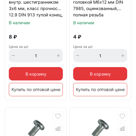
внутр. шестигранником
головкой М6х12 мм DIN
3х6 мм, класс прочности
7985, оцинкованный,
12.9 DIN 913 тупой конец,
полная резьба
черный
В наличии
В наличии
8
₽
4
₽
Цена за шт.
Цена за шт.
В корзину
В корзину
Купить по оптовой цене
Купить по оптовой цене