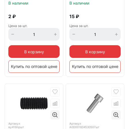
оцинкованный
В наличии
В наличии
2
₽
15
₽
Цена за шт.
Цена за шт.
В корзину
В корзину
Купить по оптовой цене
Купить по оптовой цене
Артикул
Артикул
ву416пршт
А0D001604530507шт