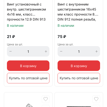
Винт установочный с
Винт с внутренним
внутр. шестигранником
шестигранником 16х45
4х16 мм, класс
мм класс прочности 8.8
прочности 12.9 DIN 913
DIN 912 полная резьба,
тупой конец, черный
оцинкованный
В наличии
В наличии
21
₽
75
₽
Цена за шт.
Цена за шт.
В корзину
В корзину
Купить по оптовой цене
Купить по оптовой цене