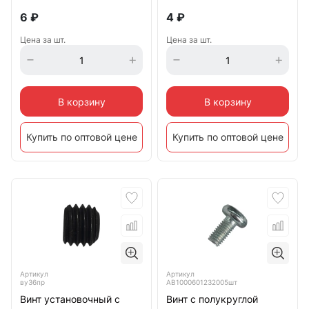
6
₽
4
₽
Цена за шт.
Цена за шт.
В корзину
В корзину
Купить по оптовой цене
Купить по оптовой цене
Артикул
Артикул
ву36пр
АВ1000601232005шт
Винт установочный с
Винт с полукруглой