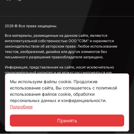
М4
2026 © Все права защищены.
М5
Все материалы, размещенные на данном сайте, являются
интеллектуальной собственностью ООО "СЭМ" и охраняются
законодательством об авторском праве. Любое использование
текстов, изображений, дизайна или других элементов без
М6
письменного разрешения правообладателя запрещено.
Информация, представленная на сайте, носит исключительно
ознакомительный характер и не может рассматриваться как
М8
публичная оферта в соответствии со ст. 437 ГК РФ.
Мы используем файлы cookie. Продолжив
использование сайта, Вы соглашаетесь с политикой
Политика конфиденциальности
использования файлов cookie, обработки
М10
персональных данных и конфиденциальности.
Согласие на обработку данных
Подробнее
Пользовательское соглашение
М12
Принять
Чат