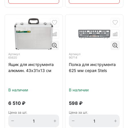
Артикул
Артикул
65620
90714
Ящик для инструмента
Полка для инструмента
алюмин. 43х31х13 см
625 мм серая Stels
В наличии
В наличии
6 510
₽
598
₽
Цена за шт.
Цена за шт.