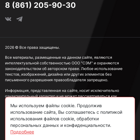
8 (861) 205-90-30
2026 © Все права защищены.
Все материалы, размещенные на данном сайте, являются
интеллектуальной собственностью ООО "СЭМ" и охраняются
законодательством об авторском праве. Любое использование
текстов, изображений, дизайна или других элементов без
письменного разрешения правообладателя запрещено.
Информация, представленная на сайте, носит исключительно
ознакомительный характер и не может рассматриваться как
публичная оферта в соответствии со ст. 437 ГК РФ.
Мы используем файлы cookie. Продолжив
использование сайта, Вы соглашаетесь с политикой
Политика конфиденциальности
использования файлов cookie, обработки
персональных данных и конфиденциальности.
Согласие на обработку данных
Подробнее
Пользовательское соглашение