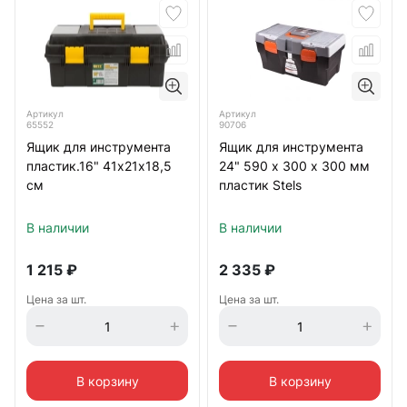
Артикул
Артикул
65552
90706
Ящик для инструмента
Ящик для инструмента
пластик.16" 41х21х18,5
24" 590 х 300 х 300 мм
см
пластик Stels
В наличии
В наличии
1 215
₽
2 335
₽
Цена за шт.
Цена за шт.
В корзину
В корзину