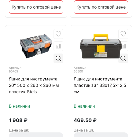
Купить по оптовой цене
Купить по оптовой цене
Артикул
Артикул
90705
65500
Ящик для инструмента
Ящик для инструмента
20" 500 х 260 х 260 мм
пластик.13" 33х17,5х12,5
пластик Stels
см
В наличии
В наличии
1 908
₽
469.50
₽
Цена за шт.
Цена за шт.