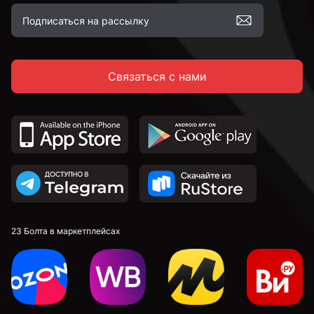
Связаться с нами
23 Болта в маркетплейсах