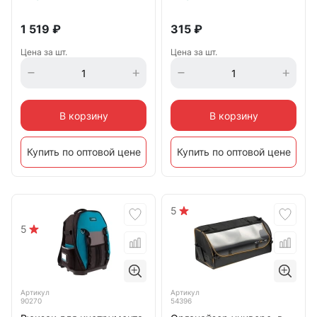
1 519
₽
315
₽
Цена за шт.
Цена за шт.
В корзину
В корзину
Купить по оптовой цене
Купить по оптовой цене
5
5
Артикул
Артикул
90270
54396