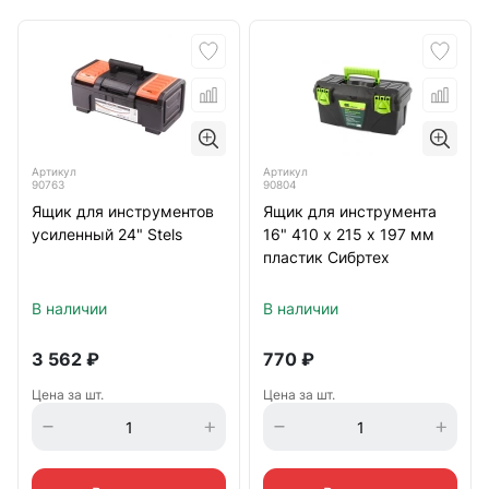
Артикул
Артикул
90763
90804
Ящик для инструментов
Ящик для инструмента
усиленный 24" Stels
16" 410 х 215 х 197 мм
пластик Сибртех
В наличии
В наличии
3 562
₽
770
₽
Цена за шт.
Цена за шт.