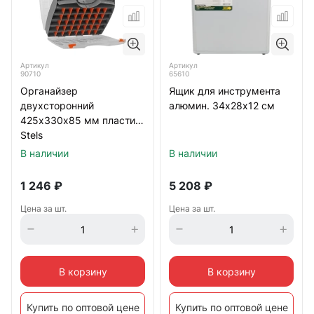
Артикул
Артикул
90710
65610
Органайзер
Ящик для инструмента
двухсторонний
алюмин. 34х28х12 см
425х330х85 мм пластик
Stels
В наличии
В наличии
1 246
₽
5 208
₽
Цена за шт.
Цена за шт.
В корзину
В корзину
Купить по оптовой цене
Купить по оптовой цене