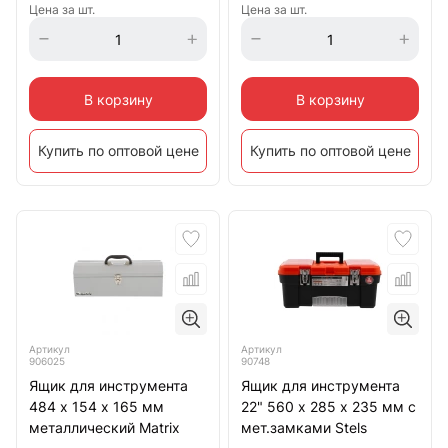
Цена за шт.
Цена за шт.
В корзину
В корзину
Купить по оптовой цене
Купить по оптовой цене
Артикул
Артикул
906025
90748
Ящик для инструмента
Ящик для инструмента
484 х 154 х 165 мм
22" 560 х 285 х 235 мм с
металлический Matrix
мет.замками Stels