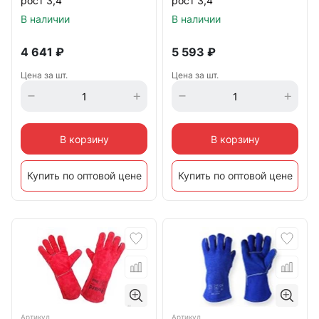
рост 3,4
рост 3,4
ПРОФЕССИОНАЛ
ПРОФЕССИОНАЛ
В наличии
В наличии
4 641
₽
5 593
₽
Цена за шт.
Цена за шт.
В корзину
В корзину
Купить по оптовой цене
Купить по оптовой цене
Артикул
Артикул