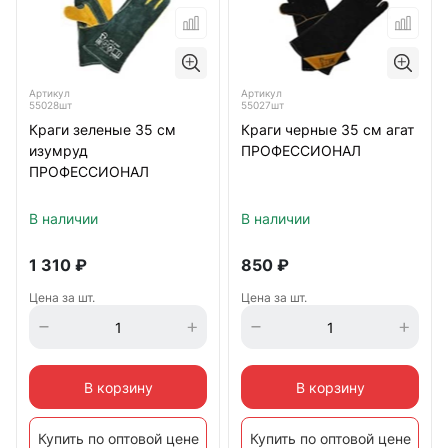
Артикул
Артикул
55028шт
55027шт
Краги зеленые 35 см
Краги черные 35 см агат
изумруд
ПРОФЕССИОНАЛ
ПРОФЕССИОНАЛ
В наличии
В наличии
1 310
₽
850
₽
Цена за шт.
Цена за шт.
В корзину
В корзину
Купить по оптовой цене
Купить по оптовой цене