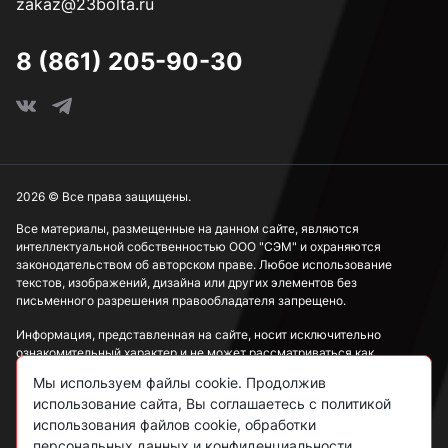
zakaz@23bolta.ru
8 (861) 205-90-30
2026 © Все права защищены.
Все материалы, размещенные на данном сайте, являются
интеллектуальной собственностью ООО "СЭМ" и охраняются
законодательством об авторском праве. Любое использование
текстов, изображений, дизайна или других элементов без
письменного разрешения правообладателя запрещено.
Информация, представленная на сайте, носит исключительно
ознакомительный характер и не может рассматриваться как
публичная оферта в соответствии со ст. 437 ГК РФ.
Мы используем файлы cookie. Продолжив
использование сайта, Вы соглашаетесь с политикой
Политика конфиденциальности
использования файлов cookie, обработки
персональных данных и конфиденциальности.