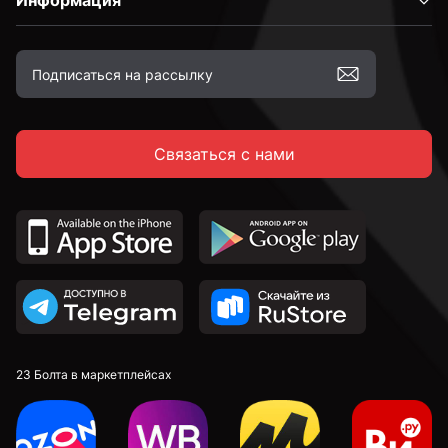
Информация
Связаться с нами
23 Болта в маркетплейсах